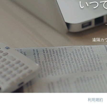
いつ
遠隔カ
利用規約