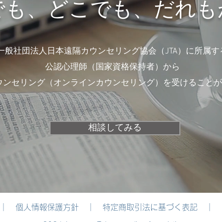
でも、どこでも、だれも
一般社団法人日本遠隔カウンセリング協会（JTA）に所属す
公認心理師（国家資格保持者）から
ウンセリング（オンラインカウンセリング）を受けることが
相談してみる
｜
個人情報保護方針
｜
特定商取引法に基づく表記
｜